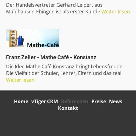
Der Handelsvertreter Gerhard Leipert aus
Mühlhausen-Ehingen ist als erster Kunde
Weiter lesen
Franz
Zeller
-
Mathe
Café
-
Konstanz
Die Idee Mathe Café Konstanz bringt Lebensfreude.
Die Vielfalt der Schüler, Lehrer, Eltern und das real
Weiter lesen
Home
vTiger CRM
Referenzen
Preise
News
Kontakt