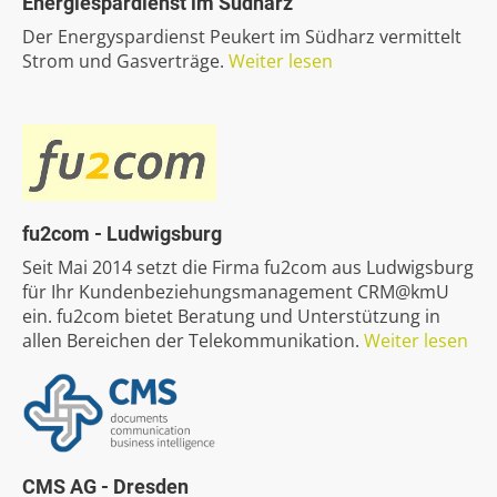
Energiespardienst
im
Südharz
Der Energyspardienst Peukert im Südharz vermittelt
Strom und Gasverträge.
Weiter lesen
fu2com
-
Ludwigsburg
Seit Mai 2014 setzt die Firma fu2com aus Ludwigsburg
für Ihr Kundenbeziehungsmanagement CRM@kmU
ein. fu2com bietet Beratung und Unterstützung in
allen Bereichen der Telekommunikation.
Weiter lesen
CMS
AG
-
Dresden