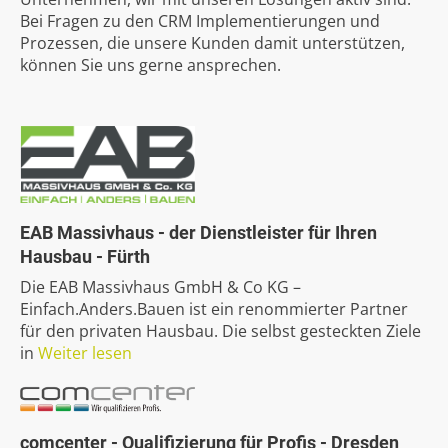
Bei Fragen zu den CRM Implementierungen und
Prozessen, die unsere Kunden damit unterstützen,
können Sie uns gerne ansprechen.
EAB
Massivhaus
-
der
Dienstleister
für
Ihren
Hausbau
-
Fürth
Die EAB Massivhaus GmbH & Co KG –
Einfach.Anders.Bauen ist ein renommierter Partner
für den privaten Hausbau. Die selbst gesteckten Ziele
in
Weiter lesen
comcenter
-
Qualifizierung
für
Profis
-
Dresden