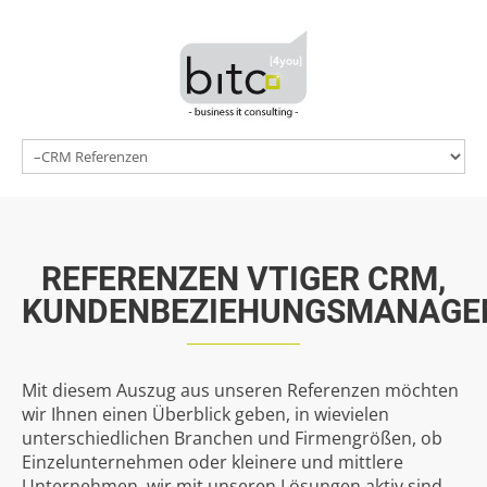
Home
vTiger CRM
Referenzen
Preise
News
Kontakt
REFERENZEN
VTIGER
CRM,
KUNDENBEZIEHUNGSMANAGE
Mit diesem Auszug aus unseren Referenzen möchten
wir Ihnen einen Überblick geben, in wievielen
unterschiedlichen Branchen und Firmengrößen, ob
Einzelunternehmen oder kleinere und mittlere
Unternehmen, wir mit unseren Lösungen aktiv sind.