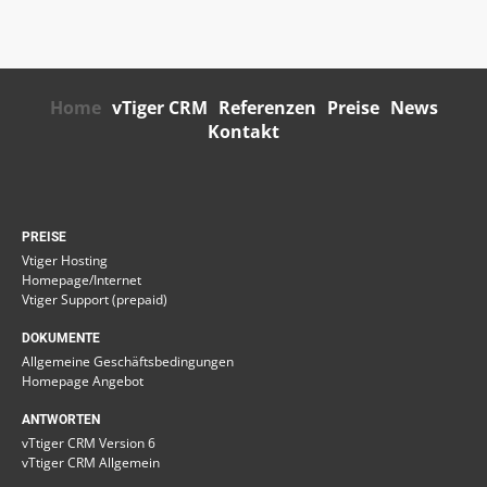
Home
vTiger CRM
Referenzen
Preise
News
Kontakt
PREISE
Vtiger Hosting
Homepage/Internet
Vtiger Support (prepaid)
DOKUMENTE
Allgemeine Geschäftsbedingungen
Homepage Angebot
ANTWORTEN
vTtiger CRM Version 6
vTtiger CRM Allgemein